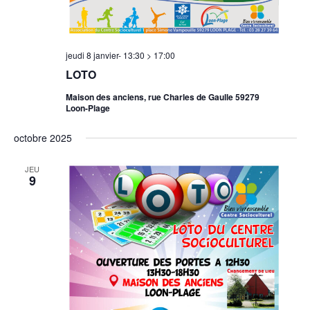
jeudi 8 janvier- 13:30
>
17:00
LOTO
Maison des anciens, rue Charles de Gaulle 59279
Loon-Plage
octobre 2025
JEU
9