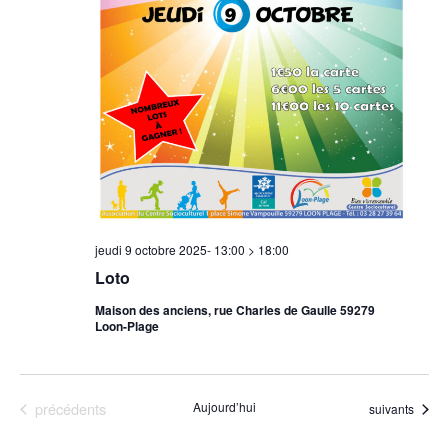
jeudi 9 octobre 2025- 13:00
>
18:00
Loto
Maison des anciens, rue Charles de Gaulle 59279
Loon-Plage
Évènements
précédents
Aujourd’hui
Évènements
suivants