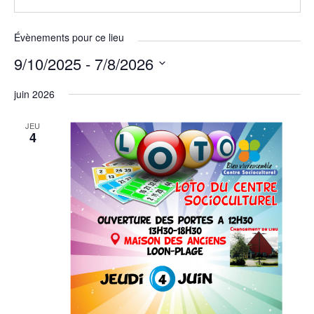
Évènements pour ce lieu
9/10/2025
 - 
7/8/2026
Sélectionnez
juin 2026
une
date.
JEU
4