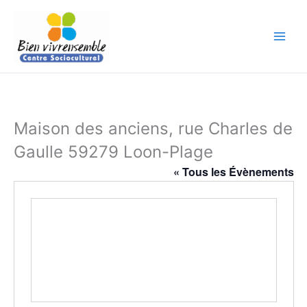
Aller
au
contenu
Maison des anciens, rue Charles de
Gaulle 59279 Loon-Plage
« Tous les Évènements