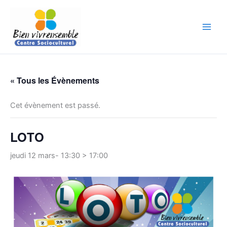
Aller
au
contenu
« Tous les Évènements
Cet évènement est passé.
LOTO
jeudi 12 mars- 13:30
>
17:00