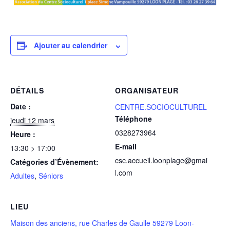
Ajouter au calendrier
DÉTAILS
ORGANISATEUR
Date :
CENTRE.SOCIOCULTUREL
Téléphone
jeudi 12 mars
0328273964
Heure :
E-mail
13:30 > 17:00
csc.accueil.loonplage@gmai
Catégories d’Évènement:
l.com
Adultes
,
Séniors
LIEU
Maison des anciens, rue Charles de Gaulle 59279 Loon-