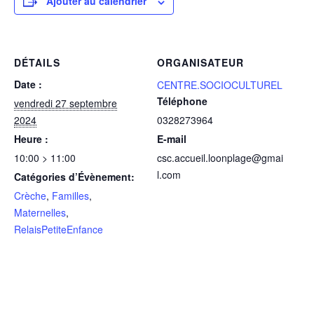
Ajouter au calendrier
DÉTAILS
ORGANISATEUR
Date :
CENTRE.SOCIOCULTUREL
Téléphone
vendredi 27 septembre
2024
0328273964
Heure :
E-mail
10:00 > 11:00
csc.accueil.loonplage@gmai
l.com
Catégories d’Évènement:
Crèche
,
Familles
,
Maternelles
,
RelaisPetiteEnfance