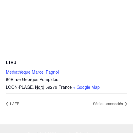
LIEU
Médiathèque Marcel Pagnol
60B rue Georges Pompidou
LOON-PLAGE
,
Nord
59279
France
+ Google Map
LAEP
Séniors connectés