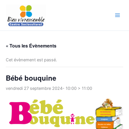
Aller
au
contenu
« Tous les Évènements
Cet évènement est passé.
Bébé bouquine
vendredi 27 septembre 2024- 10:00
>
11:00