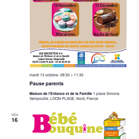
mardi 13 octobre- 09:30
>
11:30
Pause parents
Maison de l'Enfance et de la Famille
1 place Simone
Vampouille, LOON-PLAGE, Nord, France
VEN
16