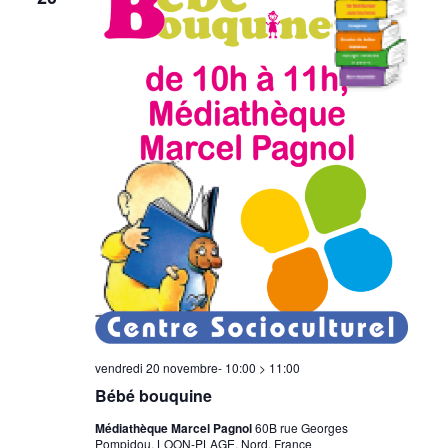
vendredi 20 novembre- 10:00
>
11:00
Bébé bouquine
Médiathèque Marcel Pagnol
60B rue Georges
Pompidou, LOON-PLAGE, Nord, France