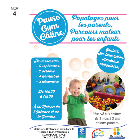
MER
4