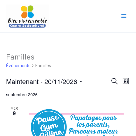
Aller
au
contenu
Familles
Évènements
Évènements
Familles
Maintenant
 - 
20/11/2026
Recherche
Navi
Recherche
Liste
et
de
Sélectionnez
septembre 2026
navigation
vues
une
de
Évèn
date.
MER
vues
9
Évènements