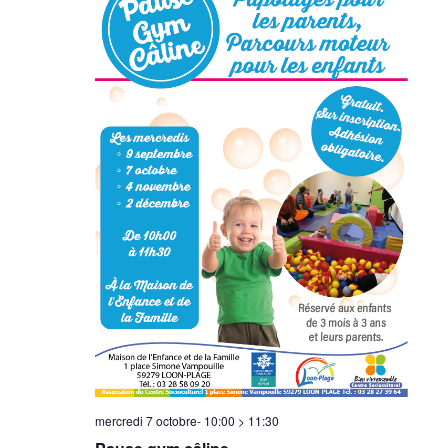
mercredi 7 octobre- 10:00
>
11:30