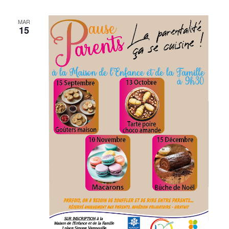
MAR
15