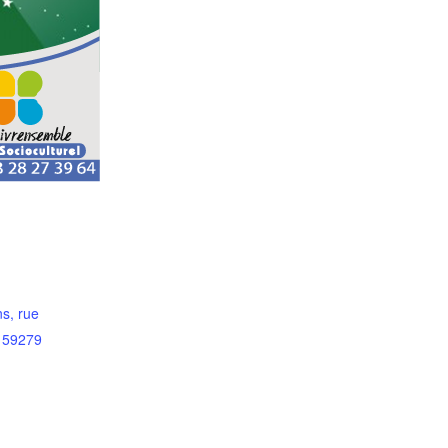
s, rue
e 59279