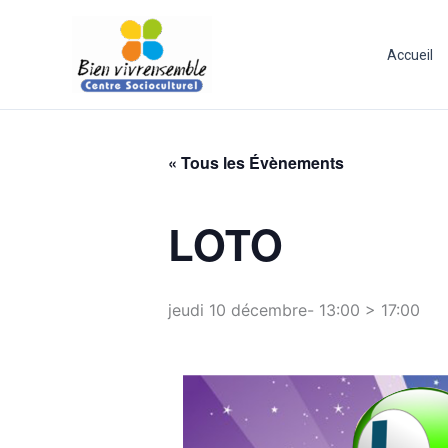
Aller
au
Accueil
contenu
« Tous les Évènements
LOTO
jeudi 10 décembre- 13:00
>
17:00