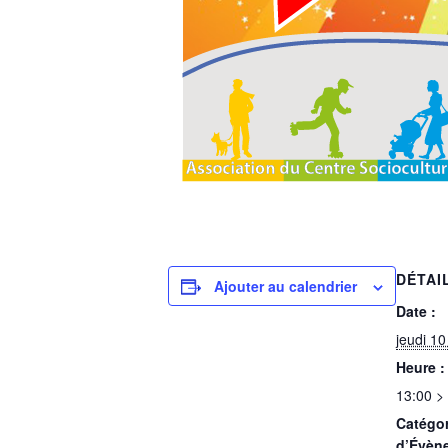
DÉTAI
Ajouter au calendrier
Date :
jeudi 1
Heure :
13:00 >
Catégor
d’Évèn