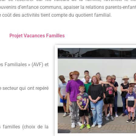
ouvenirs d’enfance communs, apaiser la r
elations parents-enfant
 coût des activités tient compte du quotient familial.
Projet Vacances Familles
s Familiales » (AVF) et
 secteur qui ont repéré
 familles (choix de la